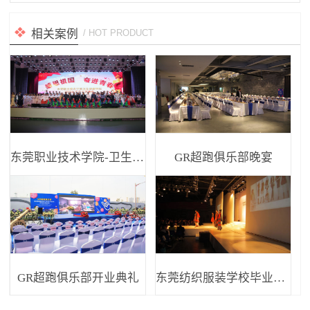
相关案例
/ HOT PRODUCT
东莞职业技术学院-卫生健康学院元...
GR超跑俱乐部晚宴
GR超跑俱乐部开业典礼
东莞纺织服装学校毕业设计大赛舞台